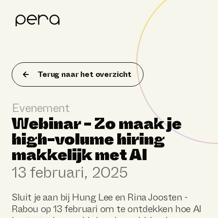
Product
Klantverhalen
Terug naar het overzicht
Resources
Evenement
Over Pera
Webinar - Zo maak je
high-volume hiring
makkelijk met AI
13 februari, 2025
Sluit je aan bij Hung Lee en Rina Joosten -
Rabou op 13 februari om te ontdekken hoe AI