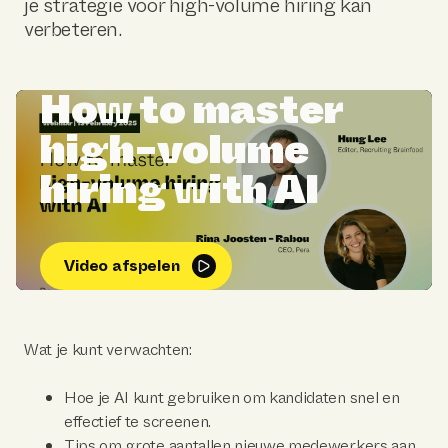
je strategie voor high-volume hiring kan
verbeteren.
How to master
high-volume
hiring with AI
Video afspelen
Wat je kunt verwachten:
Hoe je AI kunt gebruiken om kandidaten snel en
effectief te screenen.
Tips om grote aantallen nieuwe medewerkers aan