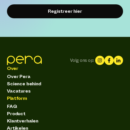
Registreer hier
Volg ons op:
Over
Over Pera
Science behind
Vacatures
Platform
FAQ
Product
Klantverhalen
Artikelen