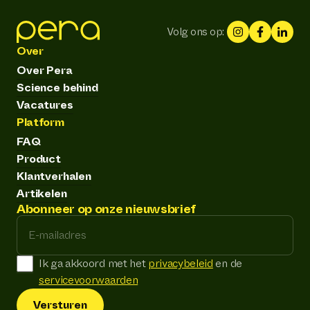
Volg ons op:
Over
Over Pera
Science behind
Vacatures
Platform
FAQ
Product
Klantverhalen
Artikelen
Abonneer op onze nieuwsbrief
E-mailadres
Ik ga akkoord met het
privacybeleid
en de
servicevoorwaarden
Versturen