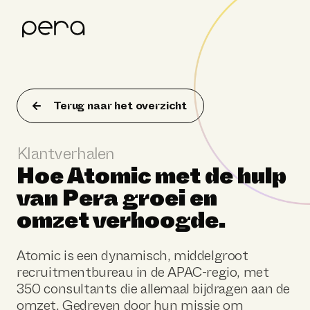
Product
Klantverhalen
Terug naar het overzicht
Resources
Klantverhalen
Over Pera
Hoe Atomic met de hulp
van Pera groei en
omzet verhoogde.
Atomic is een dynamisch, middelgroot
recruitmentbureau in de APAC-regio, met
350 consultants die allemaal bijdragen aan de
omzet. Gedreven door hun missie om